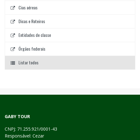
Cias aéreas
Dicas e Roteiros
Entidades de classe
Órgãos federais
Listar todos
GABY TOUR
CNPJ: 71.255.921/0001-43
Responsável: Cezar