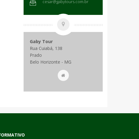
cesar@gabytours.com.br
Gaby Tour
Rua Cuiabá, 138
Prado
Belo Horizonte - MG
FORMATIVO