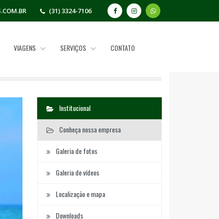
.COM.BR
(31) 3324-7106
VIAGENS
SERVIÇOS
CONTATO
Institucional
Conheça nossa empresa
Galeria de fotos
Galeria de vídeos
Localização e mapa
Downloads