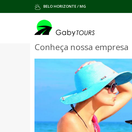
BELO HORIZONTE / MG
Conheça nossa empresa