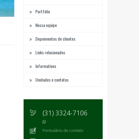
Portfólio
Nossa equipe
Depoimentos de clientes
Links relacionados
Informativos
Unidades e contatos
(31) 3324-7106
Formulário de contato