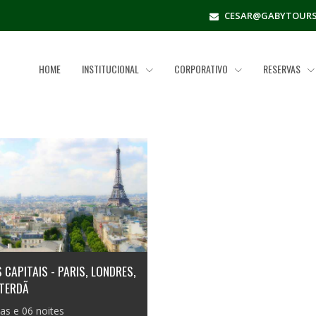
CESAR@GABYTOURS
HOME
INSTITUCIONAL
CORPORATIVO
RESERVAS
 CAPITAIS - PARIS, LONDRES,
TERDÃ
ias e 06 noites