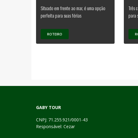
Situado em frente ao mar, é uma opção
Três 
perfeita para suas férias
para 
ROTEIRO
R
GABY TOUR
CNPJ: 71.255.921/0001-43
Responsável: Cezar