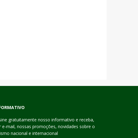
FORMATIVO
sine gratuitamente nosso informativo e receba,
r e-mail, nossas promoções, novidades sobre o
rismo nacional e internacional