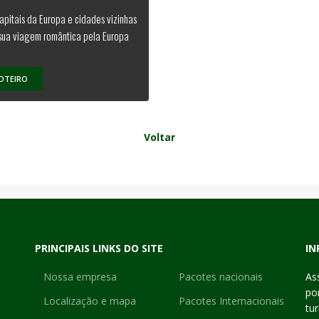
capitais da Europa e cidades vizinhas
sua viagem romântica pela Europa
OTEIRO
Voltar
PRINCIPAIS LINKS DO SITE
IN
Nossa empresa
Pacotes nacionais
As
po
Localização e mapa
Pacotes Internacionais
tu