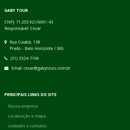
GABY TOUR
CNPJ: 71.255.921/0001-43
Responsável: Cezar
Rua Cuiabá, 138
Prado - Belo Horizonte / MG
(31) 3324-7106
Email:
cesar@gabytours.com.br
PRINCIPAIS LINKS DO SITE
Nossa empresa
Localização e mapa
Unidades e contatos