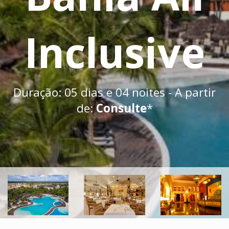
Inclusive
Duração: 05 dias e 04 noites - A partir
de:
Consulte
*