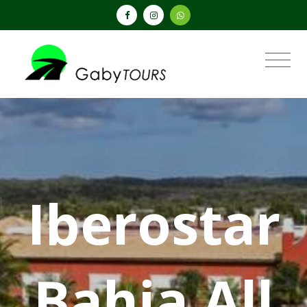
Iberostar
Bahia All